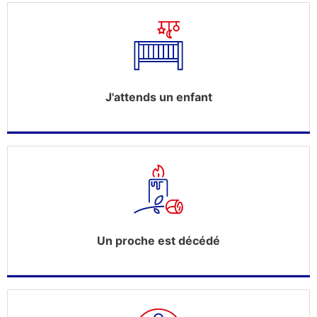
J'attends un enfant
Un proche est décédé